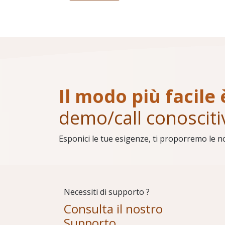
Il modo più facile 
demo/call conosciti
Esponici le tue esigenze, ti proporremo le n
Necessiti di supporto ?
Consulta il nostro
Supporto