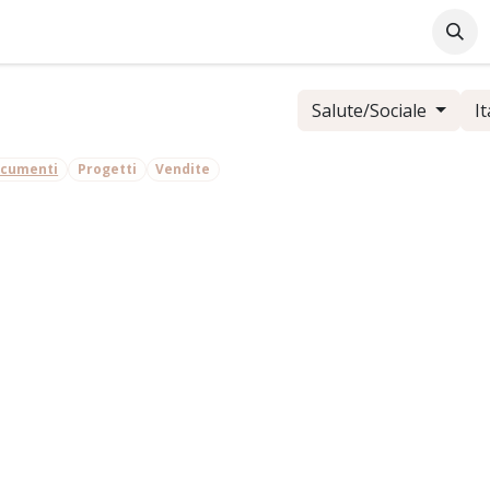
Azienda
Supporto Online
Industrie
Blog
Lavo
Salute/Sociale
It
cumenti
Progetti
Vendite