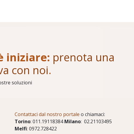
è iniziare:
prenota una
va con noi
.
ostre soluzioni
Contattaci dal nostro portale
o chiamaci:
Torino
: 011.19118384
Milano
: 02.21103495
Melfi
: 0972.728422