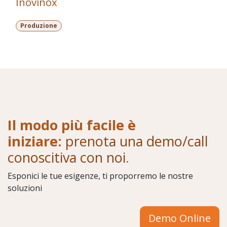
Inovinox
Produzione
Il modo più facile è
iniziare:
prenota una demo/call
conoscitiva con noi
.
Esponici le tue esigenze, ti proporremo le nostre
soluzioni
Demo Online