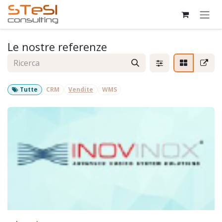
Passa al contenuto
Le nostre referenze
Tutte
CRM
Vendite
WMS