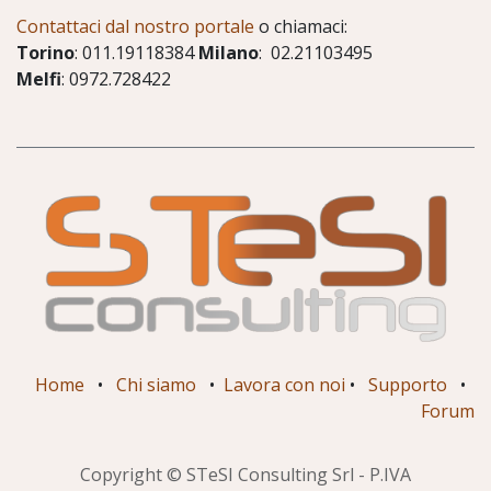
Contattaci dal nostro portale
o chiamaci:
Torino
: 011.19118384
Milano
: 02.21103495
Melfi
: 0972.728422
Home
•
Chi siamo
•
Lavora con noi
•
Supporto
•
Forum
Copyright © STeSI Consulting Srl - P.IVA