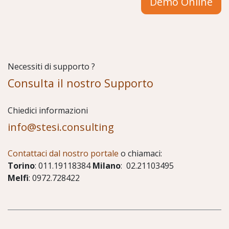
Demo Online
Necessiti di supporto ?
Consulta il nostro Supporto
Chiedici informazioni
info@stesi.consulting
Contattaci dal nostro portale
o chiamaci:
Torino
: 011.19118384
Milano
: 02.21103495
Melfi
: 0972.728422