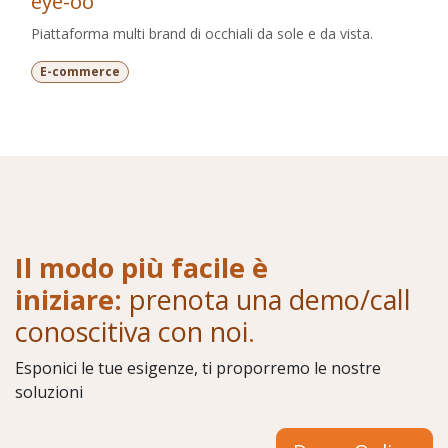
eye-oo
Piattaforma multi brand di occhiali da sole e da vista.
E-commerce
Il modo più facile è
iniziare:
prenota una demo/call
conoscitiva con noi
.
Esponici le tue esigenze, ti proporremo le nostre
soluzioni