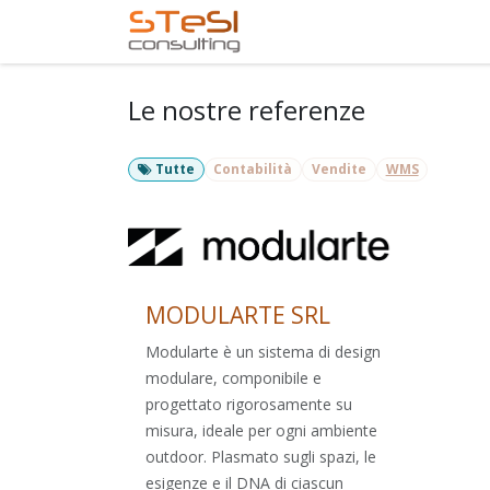
Passa al contenuto
Home
Servizi offerti
Le nostre referenze
Tutte
Contabilità
Vendite
WMS
MODULARTE SRL
Modularte è un sistema di design
modulare, componibile e
progettato rigorosamente su
misura, ideale per ogni ambiente
outdoor. Plasmato sugli spazi, le
esigenze e il DNA di ciascun