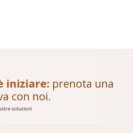
è iniziare:
prenota una
va con noi
.
ostre soluzioni