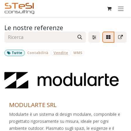
Passa al contenuto
Le nostre referenze
Tutte
Contabilità
Vendite
WMS
MODULARTE SRL
Modularte è un sistema di design modulare, componibile e
progettato rigorosamente su misura, ideale per ogni
ambiente outdoor. Plasmato sugli spazi, le esigenze e il