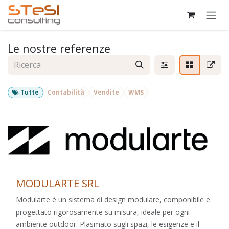
Passa al contenuto
Le nostre referenze
Tutte
Contabilità
Vendite
WMS
MODULARTE SRL
Modularte è un sistema di design modulare, componibile e
progettato rigorosamente su misura, ideale per ogni
ambiente outdoor. Plasmato sugli spazi, le esigenze e il