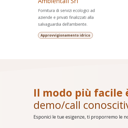
Ambientali Srl
Fornitura di servizi ecologici ad
aziende e privati finalizzati alla
salvaguardia dell’ambiente.
Approvvigionamento idrico
Il modo più facile 
demo/call conosciti
Esponici le tue esigenze, ti proporremo le n