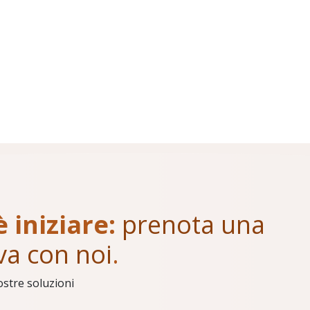
è iniziare:
prenota una
va con noi
.
ostre soluzioni