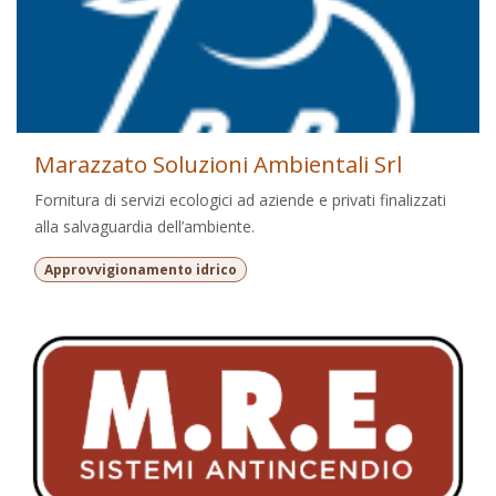
Marazzato Soluzioni Ambientali Srl
Fornitura di servizi ecologici ad aziende e privati finalizzati
alla salvaguardia dell’ambiente.
Approvvigionamento idrico