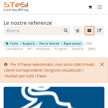
Passa al contenuto
Le nostre referenze
Tutte
Acquisti
Parco Veicoli
Riparazioni
CRM
Contabilità
HR
Helpdesk
Progetti
Vendite
WMS
Per il Paese selezionato, non sono stati trovati
clienti corrispondenti. Vengono visualizzati i
risultati per tutti i Paesi.