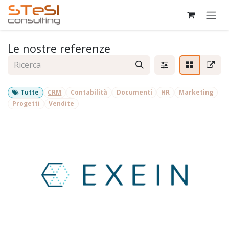
Passa al contenuto
Le nostre referenze
Tutte
CRM
Contabilità
Documenti
HR
Marketing
Progetti
Vendite