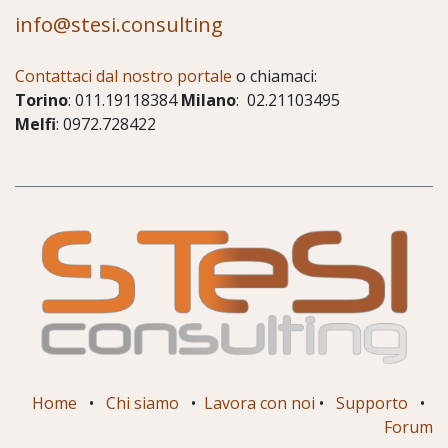
info@stesi.consulting
Contattaci dal nostro portale
o chiamaci:
Torino
: 011.19118384
Milano
: 02.21103495
Melfi
: 0972.728422
Home
•
Chi siamo
•
Lavora con noi
•
Supporto
•
Forum