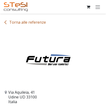
Passa al contenuto
Torna alle referenze
Via Aquileia, 41
Udine UD 33100
Italia