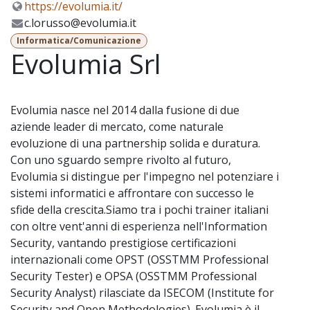
https://evolumia.it/
c.lorusso@evolumia.it
Informatica/Comunicazione
Evolumia Srl
Evolumia nasce nel 2014 dalla fusione di due
aziende leader di mercato, come naturale
evoluzione di una partnership solida e duratura.
Con uno sguardo sempre rivolto al futuro,
Evolumia si distingue per l'impegno nel potenziare i
sistemi informatici e affrontare con successo le
sfide della crescita.Siamo tra i pochi trainer italiani
con oltre vent'anni di esperienza nell'Information
Security, vantando prestigiose certificazioni
internazionali come OPST (OSSTMM Professional
Security Tester) e OPSA (OSSTMM Professional
Security Analyst) rilasciate da ISECOM (Institute for
Security and Open Methodologies). Evolumia è il