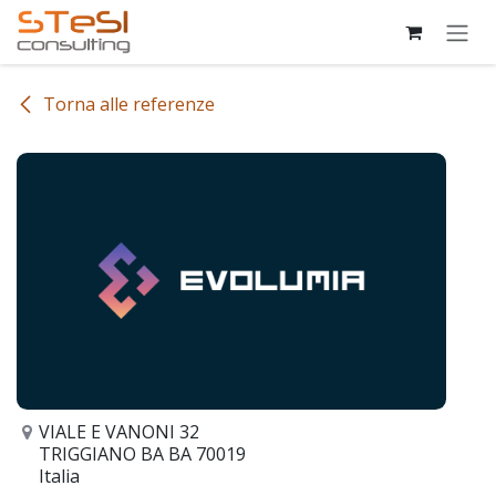
Passa al contenuto
Torna alle referenze
VIALE E VANONI 32
TRIGGIANO BA BA 70019
Italia