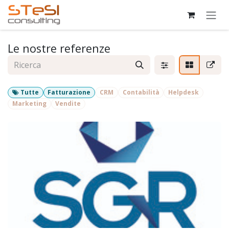
Passa al contenuto
Le nostre referenze
Tutte
Fatturazione
CRM
Contabilità
Helpdesk
Marketing
Vendite