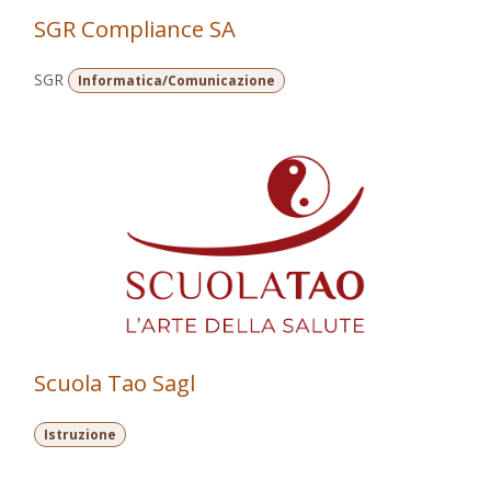
SGR Compliance SA
SGR
Informatica/Comunicazione
Scuola Tao Sagl
Istruzione