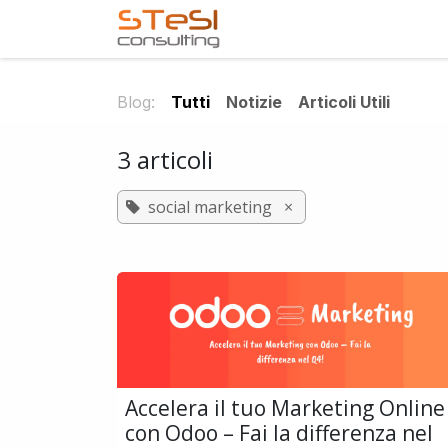
Passa al contenuto
Home
Servizi offerti
Blog:
Tutti
Notizie
Articoli Utili
3 articoli
social marketing
×
Accelera il tuo Marketing Online
con Odoo – Fai la differenza nel