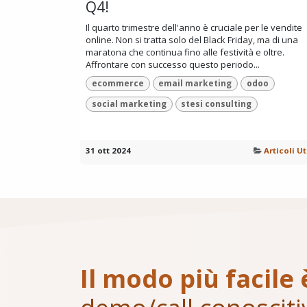
Q4!
Il quarto trimestre dell'anno è cruciale per le vendite
online. Non si tratta solo del Black Friday, ma di una
maratona che continua fino alle festività e oltre.
Affrontare con successo questo periodo...
ecommerce
email marketing
odoo
social marketing
stesi consulting
31 ott 2024
Articoli Ut
Il modo più facile 