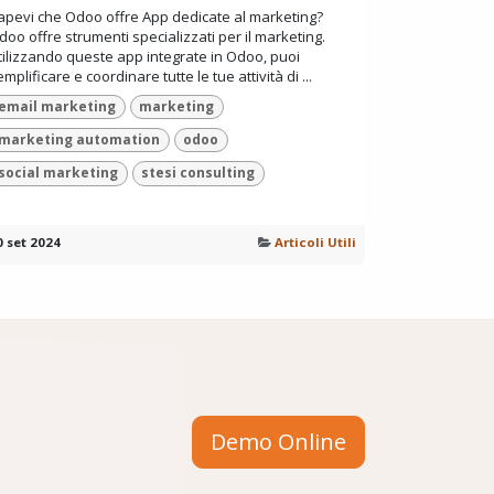
apevi che Odoo offre App dedicate al marketing?
doo offre strumenti specializzati per il marketing.
tilizzando queste app integrate in Odoo, puoi
mplificare e coordinare tutte le tue attività di ...
email marketing
marketing
marketing automation
odoo
social marketing
stesi consulting
0 set 2024
Articoli Utili
Demo Online