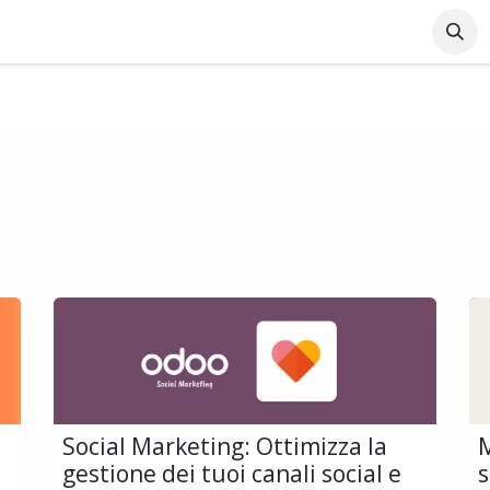
Azienda
Supporto Online
Industrie
Blog
Lavo
Social Marketing: Ottimizza la
M
gestione dei tuoi canali social e
s