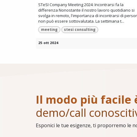
STeSI Company Meeting 2024: Incontrarsi fa la
differenza Nonostante il nostro lavoro quotidiano si
svolga in remoto, l'importanza di incontrarsi di perso
non può essere sottovalutata. La settimana t...
meeting
stesi consulting
25 ott 2024
Il modo più facile 
demo/call conosciti
Esponici le tue esigenze, ti proporremo le n