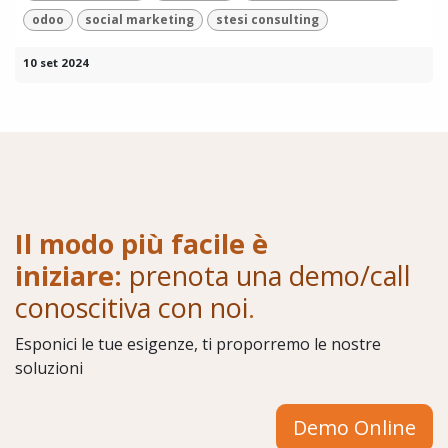
odoo
social marketing
stesi consulting
10 set 2024
Il modo più facile è
iniziare:
prenota una demo/call
conoscitiva con noi
.
Esponici le tue esigenze, ti proporremo le nostre
soluzioni
Demo Online