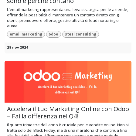
sono e perché contano
L'email marketing rappresenta una leva strategica per le aziende,
offrendo la possibilità di mantenere un contatto diretto con gli
utenti, promuovere offerte, gestire attività di lead nurturing e
aume...
email marketing
odoo
stesi consulting
28 nov 2024
Accelera il tuo Marketing Online con Odoo
– Fai la differenza nel Q4!
Il quarto trimestre dell'anno è cruciale per le vendite online. Non si
tratta solo del Black Friday, ma di una maratona che continua fino
alle festività e oltre. Affrontare con successo questo periodo...