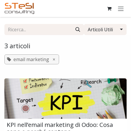
Passa al contenuto
Articoli Utili
3 articoli
email marketing
×
KPI nell’email marketing di Odoo: Cosa