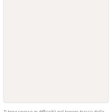
Ti trovi spesso in difficoltà nel tenere traccia delle