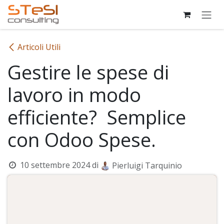
Passa al contenuto
Articoli Utili
Gestire le spese di
lavoro in modo
efficiente? Semplice
con Odoo Spese.
10 settembre 2024
di
Pierluigi Tarquinio