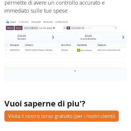
permette di avere un controllo accurato e
immediato sulle tue spese
Vuoi saperne di piu'?
Visita il nostro corso gratuito (per i nostri clienti)