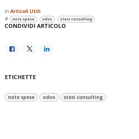
in
Articoli Utili
#
note spese
odoo
stesi consulting
CONDIVIDI ARTICOLO
ETICHETTE
note spese
odoo
stesi consulting
I NOSTRI BLOG