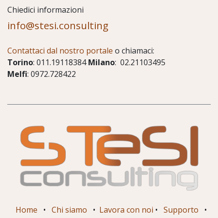
Chiedici informazioni
info@stesi.consulting
Contattaci dal nostro portale
o chiamaci:
Torino
: 011.19118384
Milano
: 02.21103495
Melfi
: 0972.728422
Home
•
Chi siamo
•
Lavora con noi
•
Supporto
•