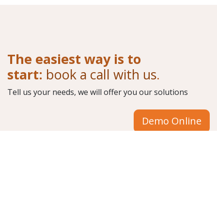
The easiest way is to
start:
book a call with us
.
Tell us your needs, we will offer you our solutions
Demo Online
Do you need support?
Check out our Support