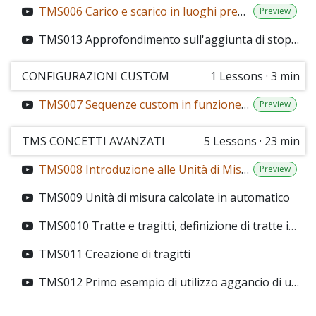
TMS006 Carico e scarico in luoghi predefiniti
Preview
TMS013 Approfondimento sull'aggiunta di stop ed operzioni di carico e escarico
CONFIGURAZIONI CUSTOM
1
Lessons
·
3 min
TMS007 Sequenze custom in funzione del tipo viaggio
Preview
TMS CONCETTI AVANZATI
5
Lessons
·
23 min
TMS008 Introduzione alle Unità di Misura
Preview
TMS009 Unità di misura calcolate in automatico
TMS0010 Tratte e tragitti, definizione di tratte in anagrafica
TMS011 Creazione di tragitti
TMS012 Primo esempio di utilizzo aggancio di una tratta