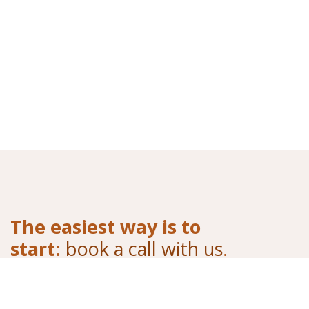
The easiest way is to
start:
book a call with us
.
Tell us your needs, we will offer you our solutions