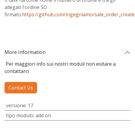
allegati l'ordine SO
firmato.
https://github.com/ingegniamo/sale_order_creat
More Information
Per maggiori info sui nostri moduli non esitare a
contattarci
Contact Us
versione
:
17
tipo modulo
:
add on