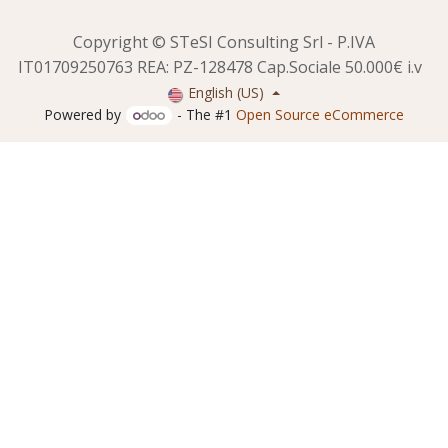
Copyright © STeSI Consulting Srl - P.IVA
IT01709250763 REA: PZ-128478 Cap.Sociale 50.000€ i.v
English (US)
Powered by
- The #1
Open Source eCommerce