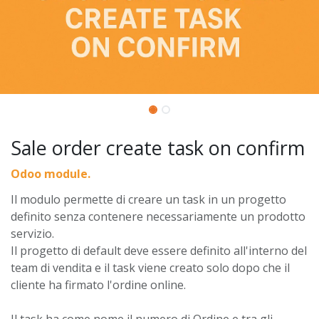
Sale order create task on confirm
Odoo module.
Il modulo permette di creare un task in un progetto
definito senza contenere necessariamente un prodotto
servizio.
Il progetto di default deve essere definito all'interno del
team di vendita e il task viene creato solo dopo che il
cliente ha firmato l'ordine online.
Il task ha come nome il numero di Ordine e tra gli