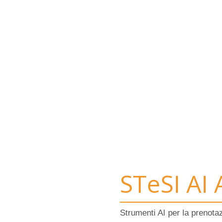
STeSI AI
Strumenti AI per la prenota