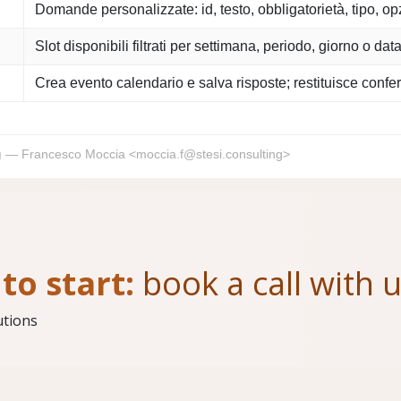
Domande personalizzate: id, testo, obbligatorietà, tipo, op
Slot disponibili filtrati per settimana, periodo, giorno o da
Crea evento calendario e salva risposte; restituisce conf
g
— Francesco Moccia <moccia.f@stesi.consulting>
to start:
book a call with 
utions