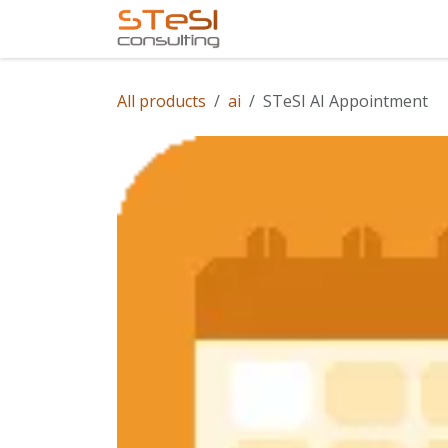
Skip to Content
Home
Services
Com
All products
ai
STeSI AI Appointment