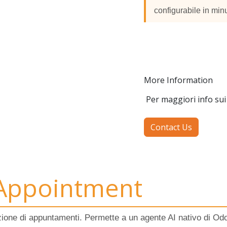
configurabile in minu
More Information
Per maggiori info sui 
Contact Us
 Appointment
zione di appuntamenti. Permette a un agente AI nativo di Odoo