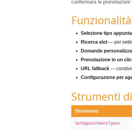
confermare le prenotazioni 
Funzionalità
Selezione tipo appunt
Ricerca slot
— per setti
Domande personalizza
Prenotazione in un clic
URL fallback
— condivide
Configurazione per ag
Strumenti di
Strumento
GetAppointmentTypes