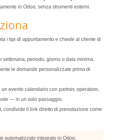
tamente in Odoo, senza strumenti esterni.
ziona
a i tipi di appuntamento e chiede al cliente di
er settimana, periodo, giorno o data minima.
nte le domande personalizzate prima di
 un evento calendario con partner, operatore,
oste — in un solo passaggio.
, condivide il link diretto di prenotazione come
e automatizzato integrato in Odoo,