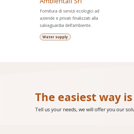
Ambientali Srl
Fornitura di servizi ecologici ad
aziende e privati finalizzati alla
salvaguardia dell’ambiente.
Water supply
The easiest way is 
Tell us your needs, we will offer you our sol