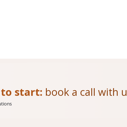
to start:
book a call with 
utions