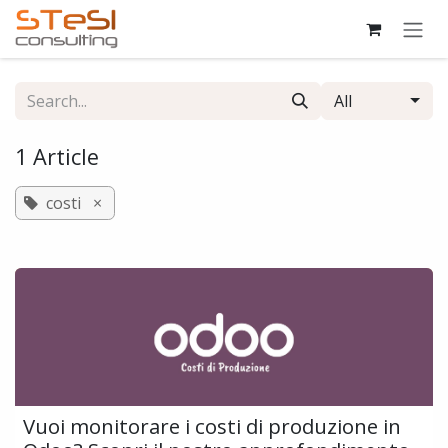
Skip to Content
All
1 Article
costi
×
Vuoi monitorare i costi di produzione in