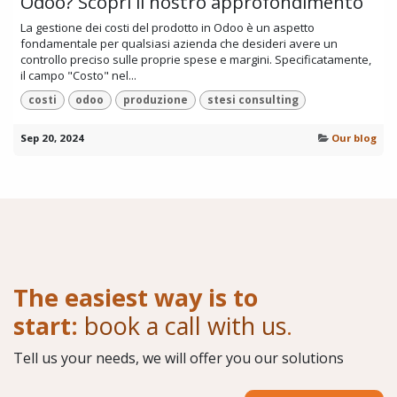
Odoo? Scopri il nostro approfondimento
La gestione dei costi del prodotto in Odoo è un aspetto
fondamentale per qualsiasi azienda che desideri avere un
controllo preciso sulle proprie spese e margini. Specificatamente,
il campo "Costo" nel...
costi
odoo
produzione
stesi consulting
Sep 20, 2024
Our blog
The easiest way is to
start:
book a call with us
.
Tell us your needs, we will offer you our solutions