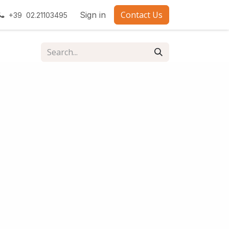
Contact Us
Sign in
+39 02.21103495