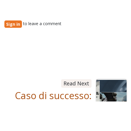
to leave a comment
Sign in
Read Next
Caso di successo:
Moretti: Managing
Greater Volumes
with Odoo