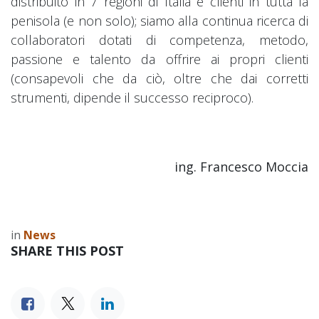
distribuito in 7 regioni di Italia e clienti in tutta la
penisola (e non solo); siamo alla continua ricerca di
collaboratori dotati di competenza, metodo,
passione e talento da offrire ai propri clienti
(consapevoli che da ciò, oltre che dai corretti
strumenti, dipende il successo reciproco).
ing. Francesco Moccia
in
News
SHARE THIS POST