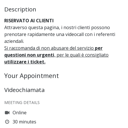
Description
RISERVATO AI CLIENTI
Attraverso questa pagina, i nostri clienti possono
prenotare rapidamente una videocall con i referenti
aziendali.
Si raccomanda di non abusare del servizio
per
questioni non urgenti
, per le quali è consigliato
utilizzare i ticket.
Your Appointment
Videochiamata
MEETING DETAILS
Online
30 minutes