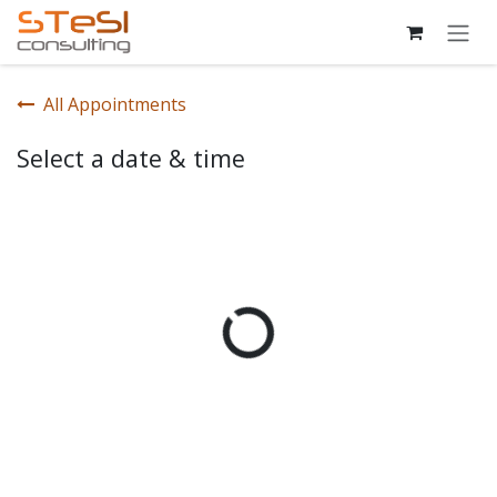
Skip to Content
All Appointments
Select a date & time