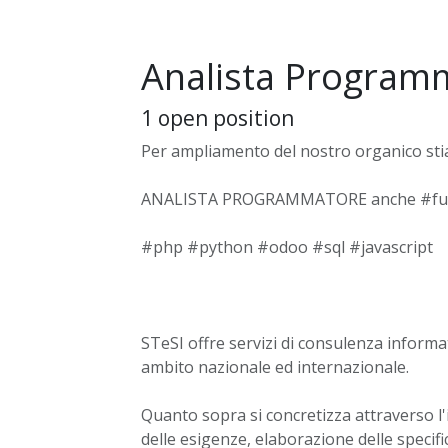
Analista Program
1
open position
Per ampliamento del nostro organico st
ANALISTA PROGRAMMATORE anche #ful
#php #python #odoo #sql #javascript
STeSI offre servizi di consulenza informat
ambito nazionale ed internazionale.
Quanto sopra si concretizza attraverso l'
delle esigenze, elaborazione delle specif