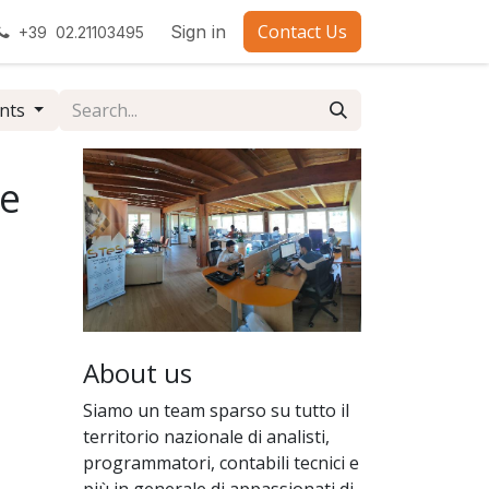
Contact Us
Sign in
+39 02.21103495
ents
le
About us
Siamo un team sparso su tutto il
territorio nazionale di analisti,
programmatori, contabili tecnici e