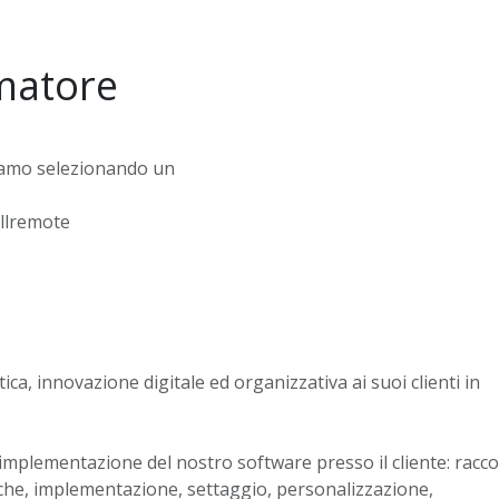
matore
iamo selezionando un
lremote
ica, innovazione digitale ed organizzativa ai suoi clienti in
implementazione del nostro software presso il cliente: racco
iche, implementazione, settaggio, personalizzazione,