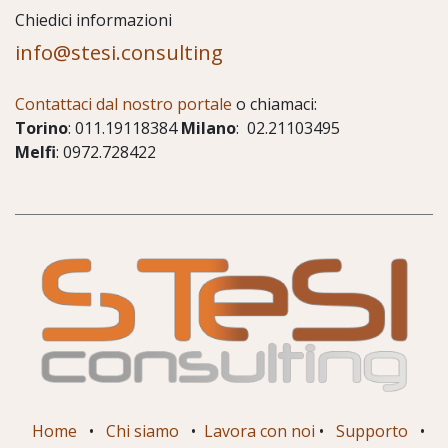
Chiedici informazioni
info@stesi.consulting
Contattaci dal nostro portale
o chiamaci:
Torino
: 011.19118384
Milano
: 02.21103495
Melfi
: 0972.728422
Home
•
Chi siamo
•
Lavora con noi
•
Supporto
•