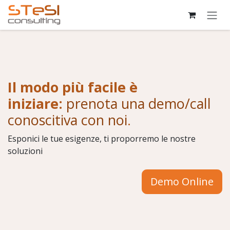
Passa al contenuto
Il modo più facile è
iniziare:
prenota una demo/call
conoscitiva con noi
.
Esponici le tue esigenze, ti proporremo le nostre
soluzioni
Demo Online