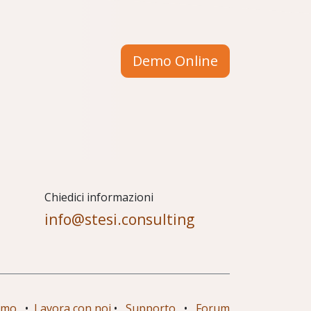
Demo Online
Chiedici informazioni
info@stesi.consulting
amo
•
Lavora con noi
•
Supporto
•
Forum