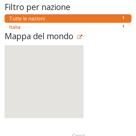
Filtro per nazione
Tutte le nazioni
1
Italia
1
Mappa del mondo