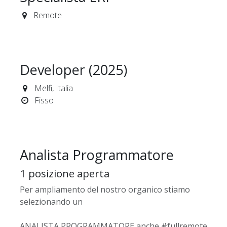
Remote
Developer (2025)
Melfi
,
Italia
Fisso
Analista Programmatore
1
posizione aperta
Per ampliamento del nostro organico stiamo
selezionando un
ANALISTA PROGRAMMATORE anche #fullremote