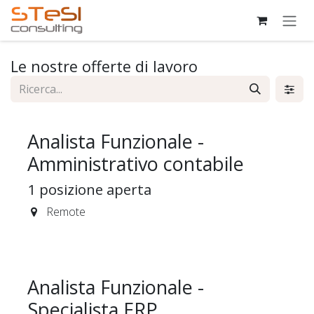
Passa al contenuto
Le nostre offerte di lavoro
Analista Funzionale -
Amministrativo contabile
1
posizione aperta
Remote
Analista Funzionale -
Specialista ERP