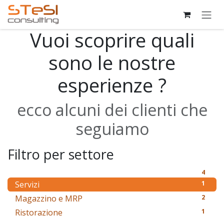
Skip to Content
Vuoi scoprire quali
sono le nostre
esperienze ?
ecco alcuni dei clienti che
seguiamo
Filtro per settore
4
Servizi
1
Magazzino e MRP
2
Ristorazione
1