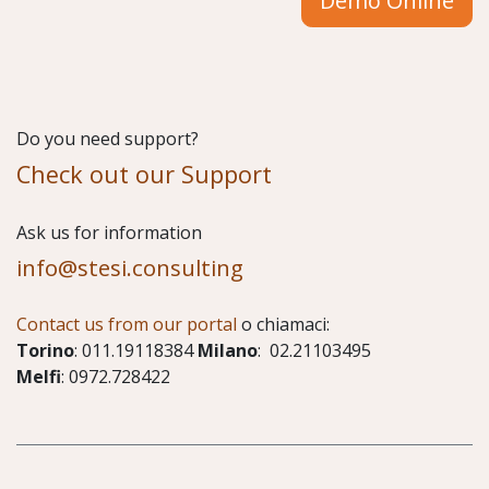
Demo Online
Do you need support?
Check out our Support
​Ask us for information
info@stesi.consulting
Contact us from our portal
o chiamaci:
Torino
: 011.19118384
Milano
: 02.21103495
Melfi
: 0972.728422