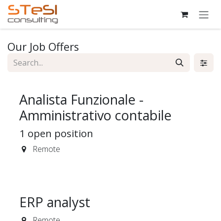
Skip to Content
Our Job Offers
Analista Funzionale -
Amministrativo contabile
1
open position
Remote
ERP analyst
Remote