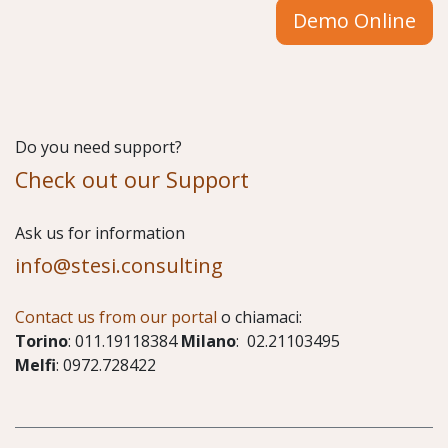
Demo Online
Do you need support?
Check out our Support
​Ask us for information
info@stesi.consulting
Contact us from our portal
o chiamaci:
Torino
: 011.19118384
Milano
: 02.21103495
Melfi
: 0972.728422