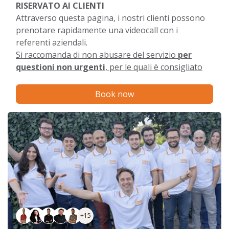
RISERVATO AI CLIENTI
Attraverso questa pagina, i nostri clienti possono
prenotare rapidamente una videocall con i
referenti aziendali.
Si raccomanda di non abusare del servizio
per
questioni non urgenti
, per le quali è consigliato
utilizzare i ticket.
Book now
+15