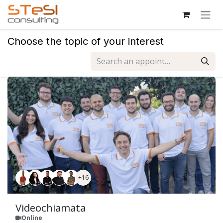
Skip to Content
Choose the topic of your interest
+16
Videochiamata
Online