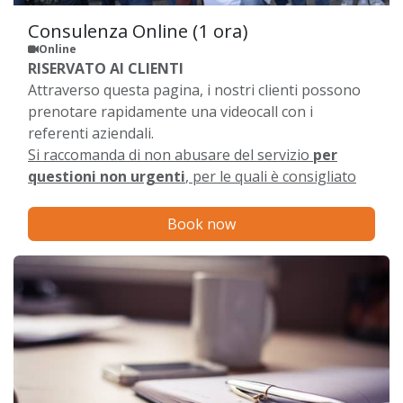
Consulenza Online (1 ora)
Online
RISERVATO AI CLIENTI
Attraverso questa pagina, i nostri clienti possono
prenotare rapidamente una videocall con i
referenti aziendali.
Si raccomanda di non abusare del servizio
per
questioni non urgenti
, per le quali è consigliato
utilizzare i ticket.
Book now