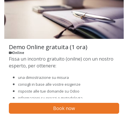
Demo Online gratuita (1 ora)
Online
Fissa un incontro gratuito (onilne) con un nostro
esperto, per ottenere:
una dimostrazione su misura
consigli in base alle vostre esigenze
risposte alle tue domande su Odoo
informazioni su prezzi e metodologia
Book now
Scegli una data ed un orario fra quelle disponibili
sul nostro calendario.
Riceverai subito una conferma sulla tua mail e un