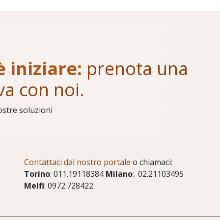
è iniziare:
prenota una
va con noi
.
ostre soluzioni
Contattaci dal nostro portale
o chiamaci:
Torino
: 011.19118384
Milano
: 02.21103495
Melfi
: 0972.728422