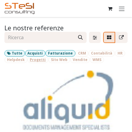
Passa al contenuto
Le nostre referenze
Tutte
Acquisti
Fatturazione
CRM
Contabilità
HR
Helpdesk
Progetti
Sito Web
Vendite
WMS