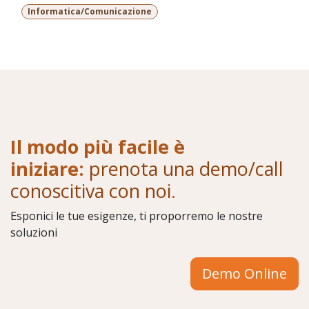
Informatica/Comunicazione
Il modo più facile è
iniziare:
prenota una demo/call
conoscitiva con noi
.
Esponici le tue esigenze, ti proporremo le nostre
soluzioni
Demo Online