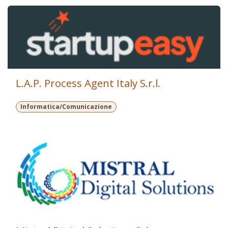
L.A.P. Process Agent Italy S.r.l.
Informatica/Comunicazione