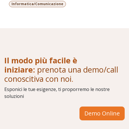
Informatica/Comunicazione
Il modo più facile è
iniziare:
prenota una demo/call
conoscitiva con noi
.
Esponici le tue esigenze, ti proporremo le nostre
soluzioni
Demo Online