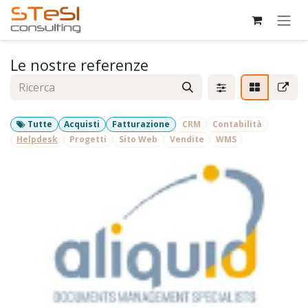
Passa al contenuto
Le nostre referenze
Tutte
Acquisti
Fatturazione
CRM
Contabilità
Helpdesk
Progetti
Sito Web
Vendite
WMS