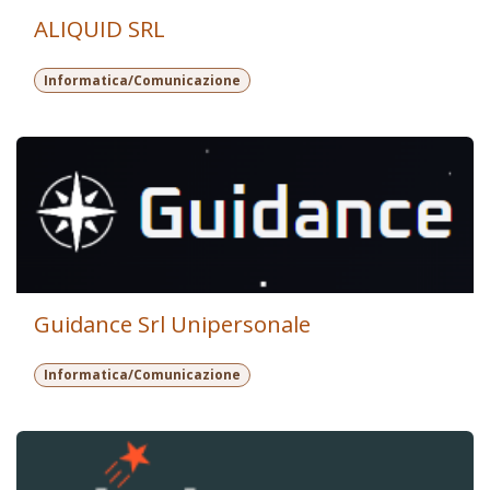
ALIQUID SRL
Informatica/Comunicazione
Guidance Srl Unipersonale
Informatica/Comunicazione