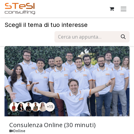
Passa al contenuto
Scegli il tema di tuo interesse
+15
Consulenza Online (30 minuti)
Online