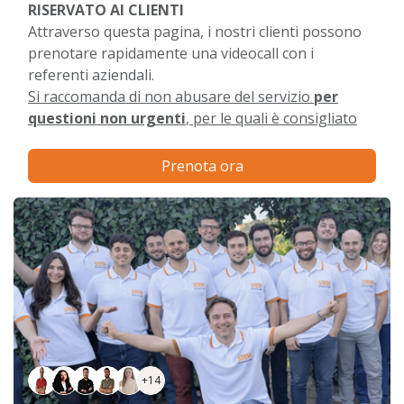
RISERVATO AI CLIENTI
Attraverso questa pagina, i nostri clienti possono
prenotare rapidamente una videocall con i
referenti aziendali.
Si raccomanda di non abusare del servizio
per
questioni non urgenti
, per le quali è consigliato
utilizzare i ticket.
Prenota ora
+14